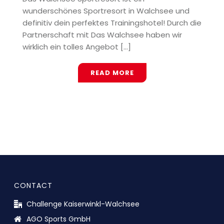
wunderschönes Sportresort in Walchsee und
definitiv dein perfektes Trainingshotel! Durch die
Partnerschaft mit Das Walchsee haben wir
wirklich ein tolles Angebot [...]
READ MORE
CONTACT
Challenge Kaiserwinkl-Walchsee
AGO Sports GmbH